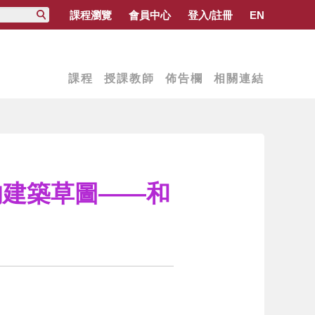
課程瀏覽
會員中心
登入/註冊
EN
課程
授課教師
佈告欄
相關連結
樂的建築草圖——和