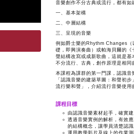
音樂創作不分古典或流行，都有如
一、基本架構
二、中層結構
三、呈現的音樂
例如爵士樂的Rhythm Changes（
礎，即興演奏曲）或帕海貝爾的《
聲結構改寫或成新歌曲，這就是基
不分流行、古典，創作原理是相同
本課程為課群的第一門課，認識音
「認識音樂的建築草圖：和聲初步
流行樂和聲」，介紹流行音樂使用
課程目標
由認識音樂素材起手，確實建
透過音樂實例的解析，有效應
的結構概念，讓學員清楚認識
運用教學影片及線上的作業測