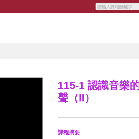
115-1 認識音
聲（II）
課程摘要