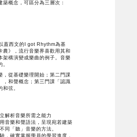
建築概念，可區分為三層次：
以蓋西文的I got Rhythm為基
卡農》，流行音樂界喜歡用其和
本架構演變成樂曲的例子。音樂
的。
樂，從基礎樂理開始；第二門課
」，和聲概念；第三門課「認識
的和弦。
立解析音樂所需之能力
用音樂和聲語法，呈現宛若建築
不同「聽」音樂的方法。
驗，確實掌握學員的學習進度，