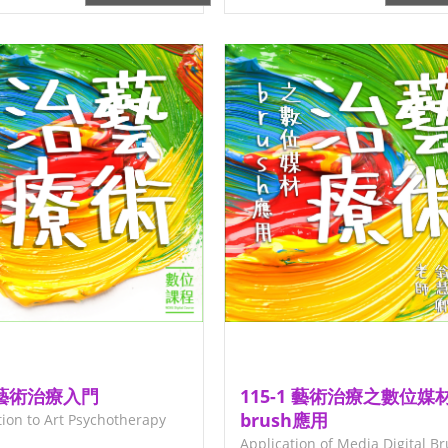
15-1 藝術治療入門
115-1 藝術治療之數位媒
brush應用
tion to Art Psychotherapy
Application of Media Digital Br