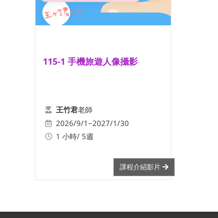
115-1 手機旅遊人像攝影
老師
王竹君
2026/9/1~2027/1/30
1 小時/ 5週
課程介紹影片