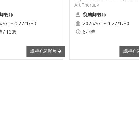
Art Therapy
老師
老師
卿
翁慧卿
6/9/1~2027/1/30
2026/9/1~2027/1/30
 / 13週
6小時
課程介紹影片
課程介