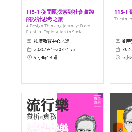
115-1 從問題探索到社會實踐
1
的設計思考之旅
Treatmen
A Design Thinking Journey: From
Problem Exploration to Social
Practice
老師
推廣教育中心
劉聖
2026/9/1~2027/1/31
202
9 小時/ 9 週
6小時