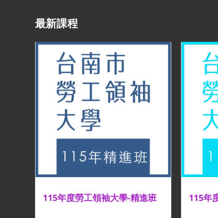
最新課程
115年度勞工領袖大學-精進班
115