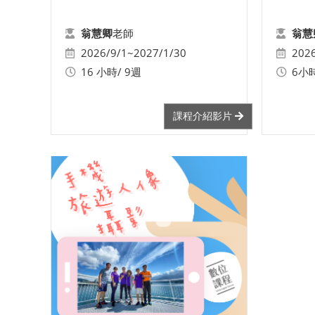
老師
翁慧卿
翁慧
2026/9/1~2027/1/30
202
16 小時/ 9週
6小時
課程介紹影片