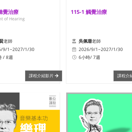
15-1 聽覺治療
115-1 觸覺治療
t of Hearing
老師
老師
賢
吳佩珊
6/9/1~2027/1/30
2026/9/1~2027/1/30
 / 8週
6小時/ 7週
課程介紹影片
課程介