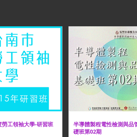
年度勞工領袖大學-研習班
半導體製程電性檢測與品
礎班第02期