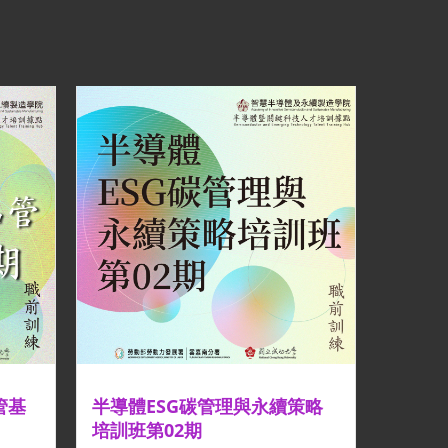
管基
半導體ESG碳管理與永續策略
培訓班第02期