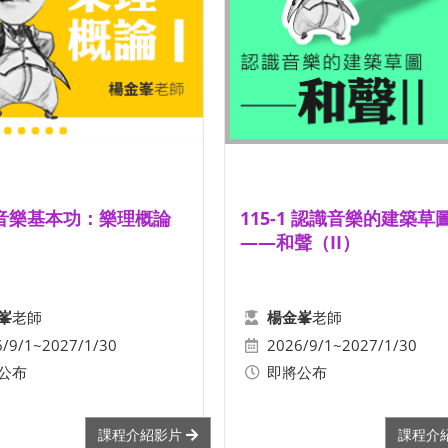
1 音樂基本功：樂理概論
115-1 認識音樂的建築草
——和聲（II）
老師
老師
峯
楊金峯
6/9/1~2027/1/30
2026/9/1~2027/1/30
公布
即將公布
課程介紹影片
課程介