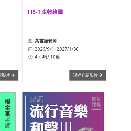
115-1 生物繪圖
老師
葉書謹
2026/9/1~2027/1/30
4 小時/ 10週
紹影片
課程介紹影片