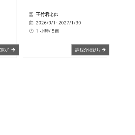
老師
王竹君
2026/9/1~2027/1/30
1 小時/ 5週
紹影片
課程介紹影片