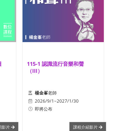
圖
115-1 認識流行音樂和聲
（III）
老師
楊金峯
2026/9/1~2027/1/30
即將公布
紹影片
課程介紹影片