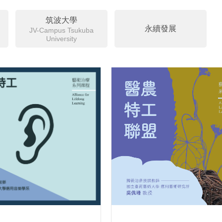
筑波大學
永續發展
JV-Campus Tsukuba
University