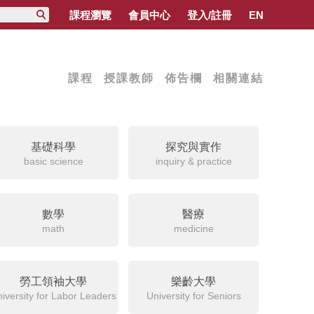
課程瀏覽
會員中心
登入/註冊
EN
課程
授課教師
佈告欄
相關連結
基礎科學
探究與實作
basic science
inquiry & practice
數學
醫療
math
medicine
勞工領袖大學
樂齡大學
iversity for Labor Leaders
University for Seniors