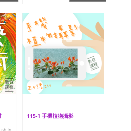
材
115-1 手機植物攝影
ush in