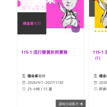
115-1 流行樂賞析與實務
115-
（I）
老師
楊金峯
楊金
2026/9/1~2027/1/30
202
25 小時 / 15 週
即將
課程介紹影片