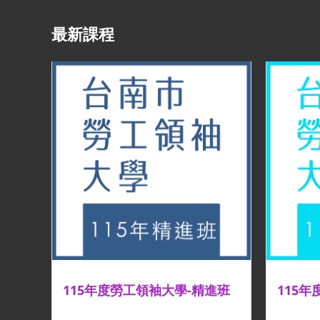
最新課程
115年度勞工領袖大學-精進班
115