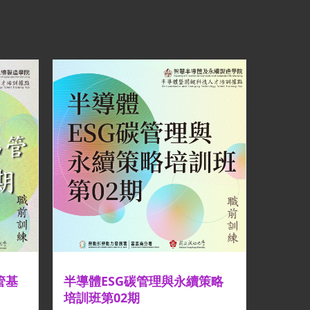
管基
半導體ESG碳管理與永續策略
培訓班第02期