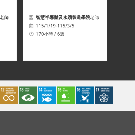
老師
老師
智慧半導體及永續製造學院
115/1/19-115/3/5
170小時 / 6週