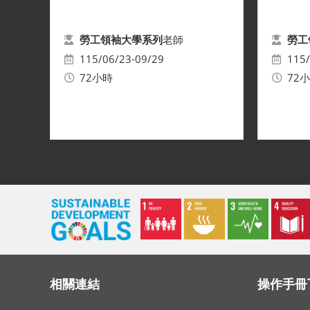
老師
勞工領袖大學系列
勞工
115/06/23-09/29
115/
72小時
72
相關連結
操作手冊