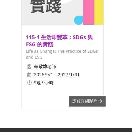
115-1 生活即變革：SDGs 與
ESG 的實踐
Life as Change: The Practice of SDGs
and ESG
老師
辛致煒
2026/9/1－2027/1/31
9週 9小時
課程介紹影片