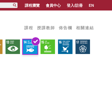
課程瀏覽
會員中心
登入/註冊
EN
課程
授課教師
佈告欄
相關連結