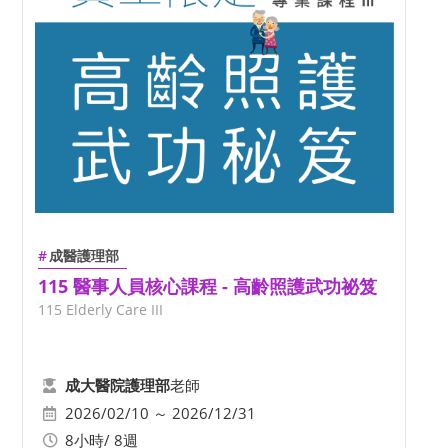
成醫護理部
115 醫事人員核心課程 - 高齡照護武功祕笈
115 Elderly Care III
老師
成大醫院護理部
2026/02/10 ～ 2026/12/31
8小時/ 8週