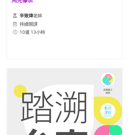
局先修班
老師
辛致煒
持續開課
10週 13小時