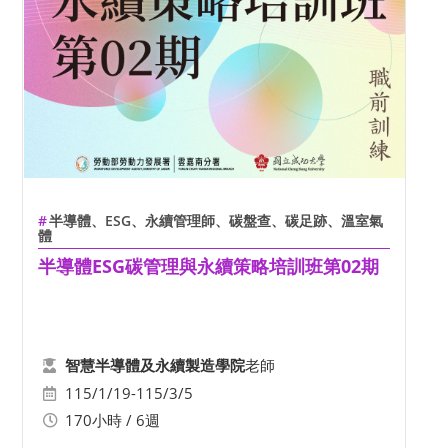
半導體、ESG、永續管理師、碳盤查、碳足跡、溫室氣
體
半導體ESG碳管理與永續策略培訓班第02期
老師
智慧半導體及永續製造學院
115/1/19-115/3/5
170小時 / 6週