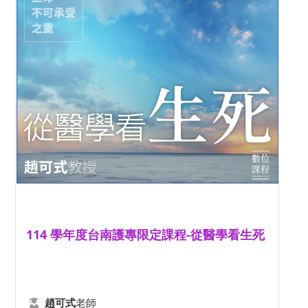
114 學年度台南護專限定課程-從醫學看生死
老師
趙可式