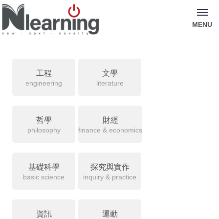
MENU
工程
文學
engineering
literature
哲學
財經
philosophy
finance & economics
基礎科學
探究與實作
basic science
inquiry & practice
資訊
運動