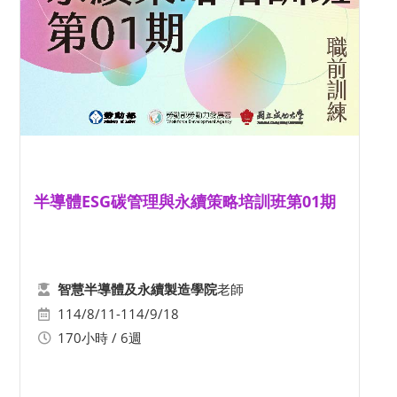
半導體ESG碳管理與永續策略培訓班第01期
老師
智慧半導體及永續製造學院
114/8/11-114/9/18
170小時 / 6週