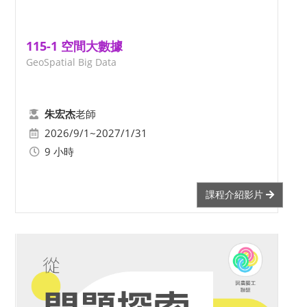
115-1 空間大數據
GeoSpatial Big Data
老師
朱宏杰
2026/9/1~2027/1/31
9 小時
課程介紹影片