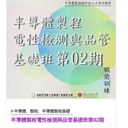
半導體、製程、半導體製程基礎
半導體製程電性檢測與品管基礎班第02期