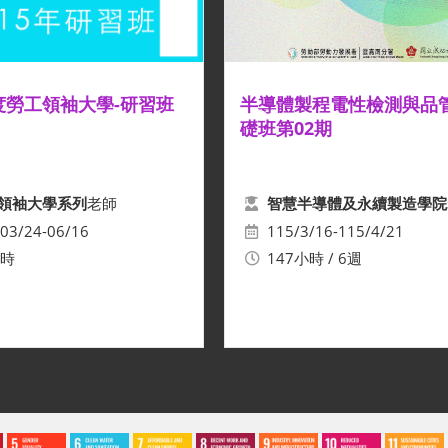
年度勞工領袖大學-研習班
半導體製程電性檢測與品
礎班第02期
老師
領袖大學系列
智慧半導體及永續製造學院
03/24-06/16
115/3/16-115/4/21
小時
147小時 / 6週