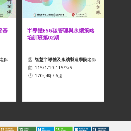
管基
半導體ESG碳管理與永續策略
培訓班第02期
老師
老師
智慧半導體及永續製造學院
115/1/19-115/3/5
170小時 / 6週