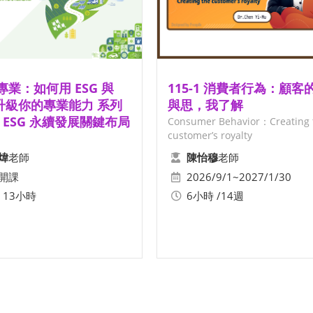
業：如何用 ESG 與
115-1 消費者行為：顧客的心
 升級你的專業能力 系列
與思，我了解
：ESG 永續發展關鍵布局
Consumer Behavior：Creating 
customer’s royalty
老師
老師
煒
陳怡穆
開課
2026/9/1~2027/1/30
 13小時
6小時 /14週