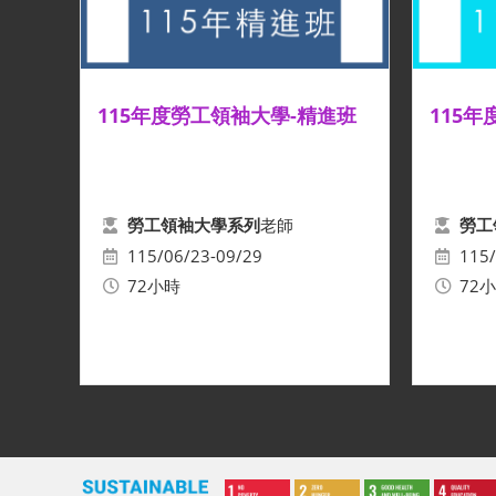
115年度勞工領袖大學-精進班
115
老師
勞工領袖大學系列
勞工
115/06/23-09/29
115/
72小時
72