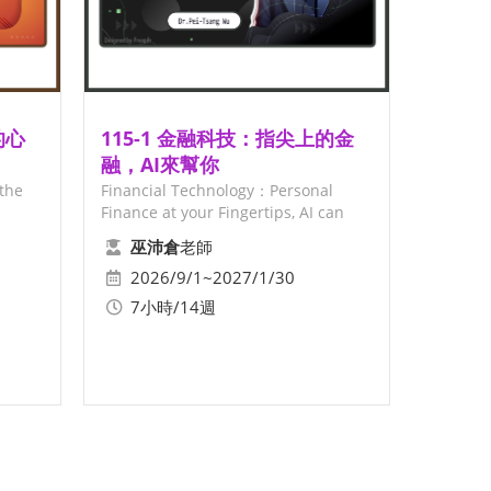
115-1 金融科技：指尖上的金
融，AI來幫你
the
Financial Technology：Personal
Finance at your Fingertips, AI can
help
老師
巫沛倉
2026/9/1~2027/1/30
7小時/14週