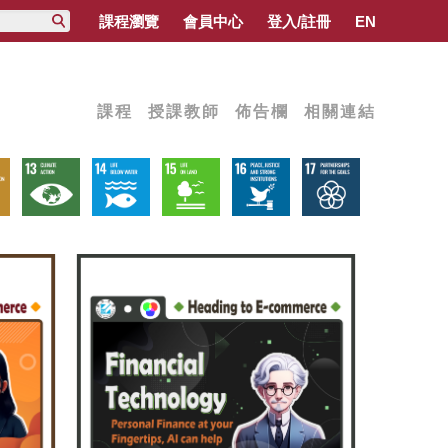
課程瀏覽
會員中心
登入/註冊
EN
課程
授課教師
佈告欄
相關連結