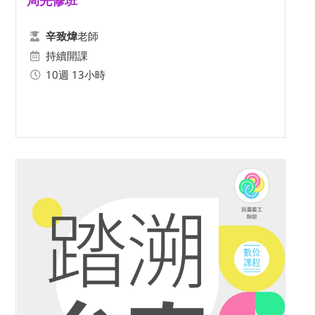
局先修班
老師
辛致煒
持續開課
10週 13小時