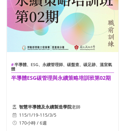
半導體、ESG、永續管理師、碳盤查、碳足跡、溫室氣
體
半導體ESG碳管理與永續策略培訓班第02期
老師
智慧半導體及永續製造學院
115/1/19-115/3/5
170小時 / 6週