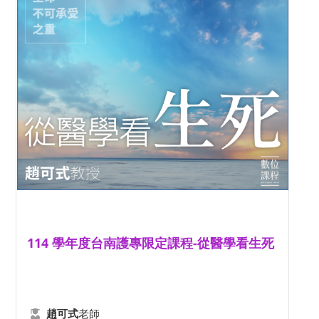
114 學年度台南護專限定課程-從醫學看生死
老師
趙可式