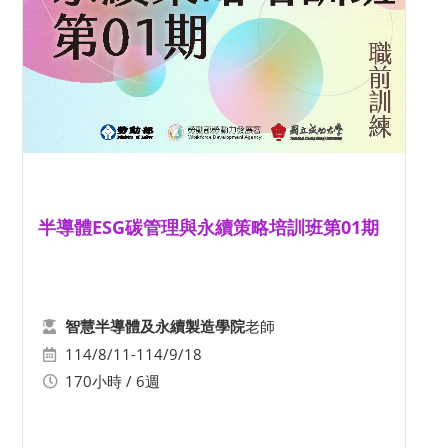
半導體ESG碳管理與永續策略培訓班第01期
老師
智慧半導體及永續製造學院
114/8/11-114/9/18
170小時 / 6週