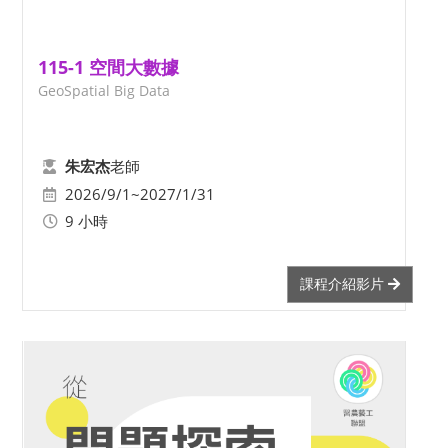
115-1 空間大數據
GeoSpatial Big Data
老師
朱宏杰
2026/9/1~2027/1/31
9 小時
課程介紹影片