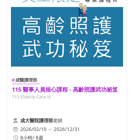
成醫護理部
115 醫事人員核心課程 - 高齡照護武功祕笈
115 Elderly Care III
老師
成大醫院護理部
2026/02/10 ～ 2026/12/31
8小時/ 8週