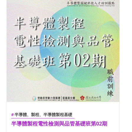
半導體、製程、半導體製程基礎
半導體製程電性檢測與品管基礎班第02期