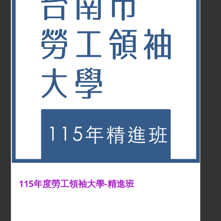
115年度勞工領袖大學-精進班