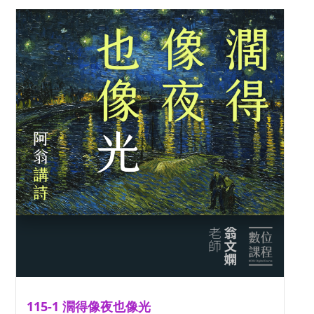
115-1 濶得像夜也像光