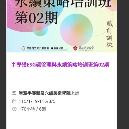
半導體ESG碳管理與永續策略培訓班第02期
老師
智慧半導體及永續製造學院
115/1/19-115/3/5
170小時 / 6週