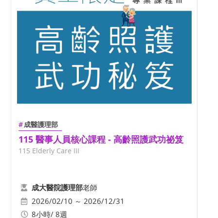
成醫護理部
115 醫事人員核心課程 - 高齡照護武功祕笈
115 Elderly Care III
老師
成大醫院護理部
2026/02/10 ～ 2026/12/31
8小時/ 8週