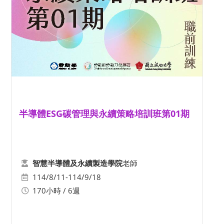
半導體ESG碳管理與永續策略培訓班第01期
老師
智慧半導體及永續製造學院
114/8/11-114/9/18
170小時 / 6週