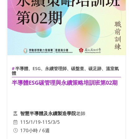
半導體、ESG、永續管理師、碳盤查、碳足跡、溫室氣
體
半導體ESG碳管理與永續策略培訓班第02期
老師
智慧半導體及永續製造學院
115/1/19-115/3/5
170小時 / 6週