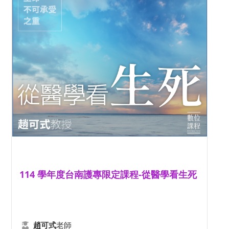
114 學年度台南護專限定課程-從醫學看生死
老師
趙可式