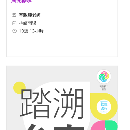
局先修班
老師
辛致煒
持續開課
10週 13小時