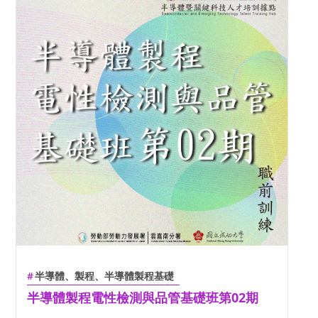
半導體、製程、半導體製程基礎
半導體製程電性檢測與品管基礎班第02期