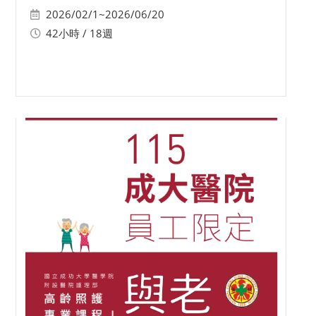
2026/02/1~2026/06/20
42小時 / 18週