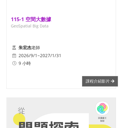
115-1 空間大數據
GeoSpatial Big Data
老師
朱宏杰
2026/9/1~2027/1/31
9 小時
課程介紹影片