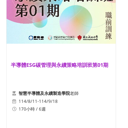
半導體ESG碳管理與永續策略培訓班第01期
老師
智慧半導體及永續製造學院
114/8/11-114/9/18
170小時 / 6週