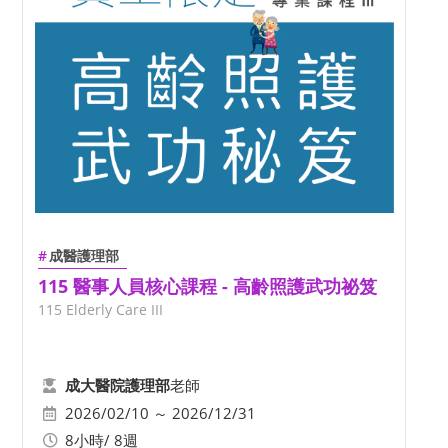
成醫護理部
115 醫事人員核心課程 - 高齡照護武功祕笈
115 Elderly Care III
老師
成大醫院護理部
2026/02/10 ～ 2026/12/31
8小時/ 8週