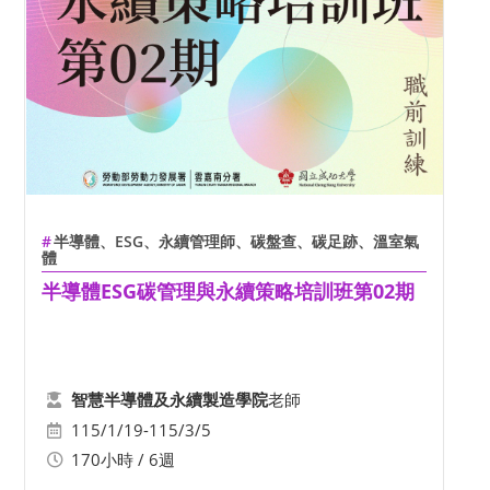
半導體、ESG、永續管理師、碳盤查、碳足跡、溫室氣
體
半導體ESG碳管理與永續策略培訓班第02期
老師
智慧半導體及永續製造學院
115/1/19-115/3/5
170小時 / 6週