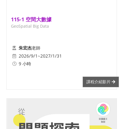
115-1 空間大數據
GeoSpatial Big Data
老師
朱宏杰
2026/9/1~2027/1/31
9 小時
課程介紹影片