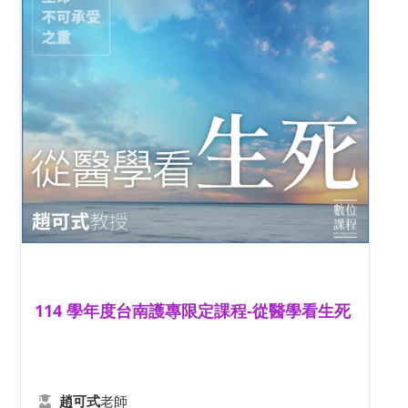
114 學年度台南護專限定課程-從醫學看生死
老師
趙可式