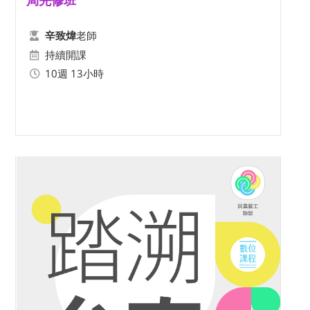
局先修班
老師
辛致煒
持續開課
10週 13小時