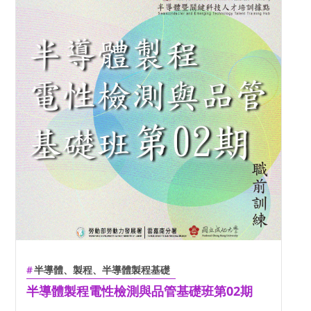
半導體、製程、半導體製程基礎
半導體製程電性檢測與品管基礎班第02期