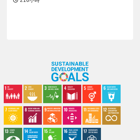
216小時