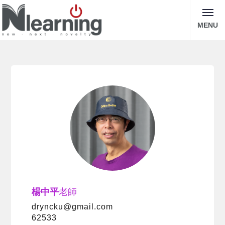
MENU
楊中平
老師
dryncku@gmail.com
62533