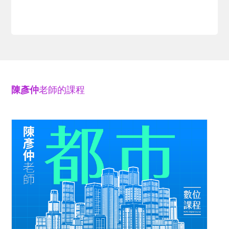
陳彥仲
老師的課程