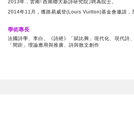
2013年，雲南｢西南聯大新詩研究院｣聘為院士。
2014年11月，獲路易威登(Louis Vuitton)基金
學術專長
法國詩學、李白、《詩經》「賦比興」現代化、現代詩、朱利安（F
「間距」理論應用與推廣、詩與散文創作