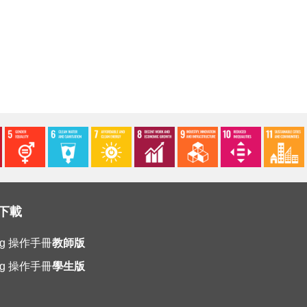
下載
ing 操作手冊
教師版
ing 操作手冊
學生版