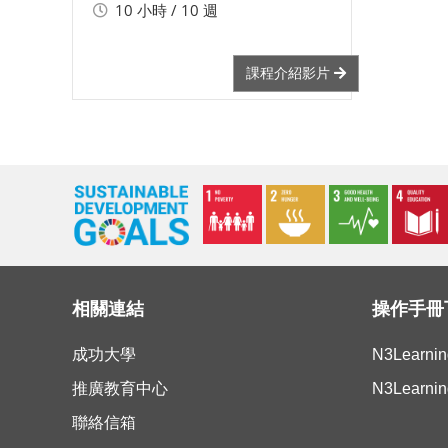
10 小時 / 10 週
課程介紹影片
相關連結
操作手冊
成功大學
N3Learn
推廣教育中心
N3Learn
聯絡信箱