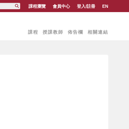
課程瀏覽
會員中心
登入/註冊
EN
課程
授課教師
佈告欄
相關連結