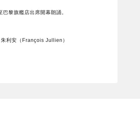
會邀請，至巴黎旗艦店出席開幕朗誦。
rançois Jullien）