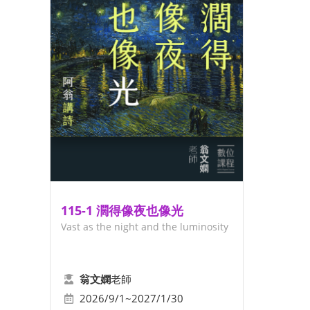
115-1 濶得像夜也像光
Vast as the night and the luminosity
老師
翁文嫻
2026/9/1~2027/1/30