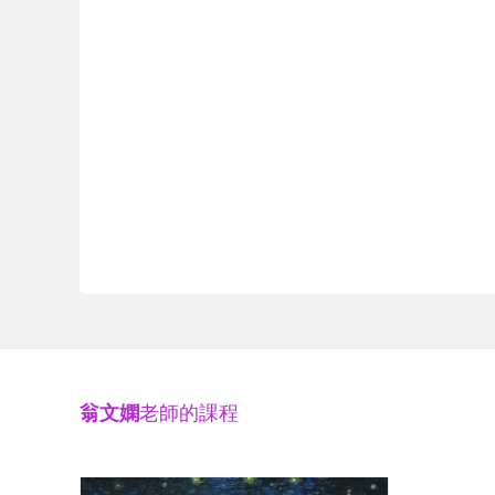
翁文嫻
老師的課程