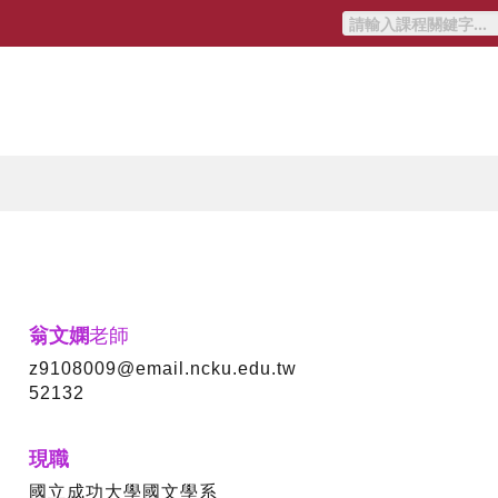
翁文嫻
老師
z9108009@email.ncku.edu.tw
52132
現職
國立成功大學國文學系