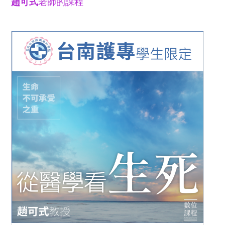
趙可式
老師的課程