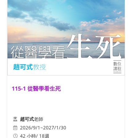
115-1 從醫學看生死
老師
趙可式
2026/9/1~2027/1/30
42 小時/ 18週