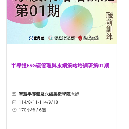
半導體ESG碳管理與永續策略培訓班第01期
老師
智慧半導體及永續製造學院
114/8/11-114/9/18
170小時 / 6週