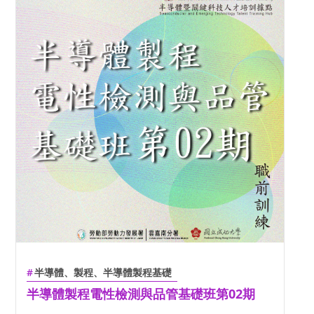
半導體、製程、半導體製程基礎
半導體製程電性檢測與品管基礎班第02期