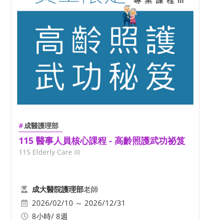
成醫護理部
115 醫事人員核心課程 - 高齡照護武功祕笈
115 Elderly Care III
老師
成大醫院護理部
2026/02/10 ～ 2026/12/31
8小時/ 8週