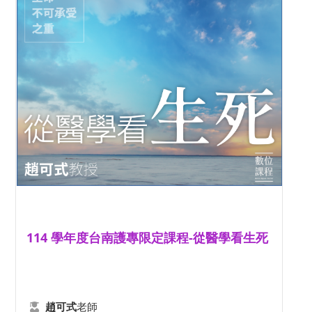
114 學年度台南護專限定課程-從醫學看生死
老師
趙可式