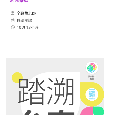
局先修班
老師
辛致煒
持續開課
10週 13小時