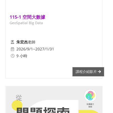
115-1 空間大數據
GeoSpatial Big Data
老師
朱宏杰
2026/9/1~2027/1/31
9 小時
課程介紹影片