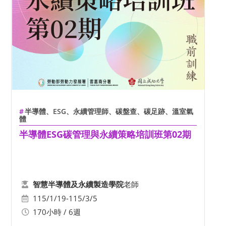
半導體、ESG、永續管理師、碳盤查、碳足跡、溫室氣
體
半導體ESG碳管理與永續策略培訓班第02期
老師
智慧半導體及永續製造學院
115/1/19-115/3/5
170小時 / 6週